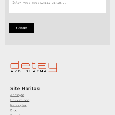
Gönder
Site Haritası
Anasayfa
Hakkımızda
Kataloglar
Blog