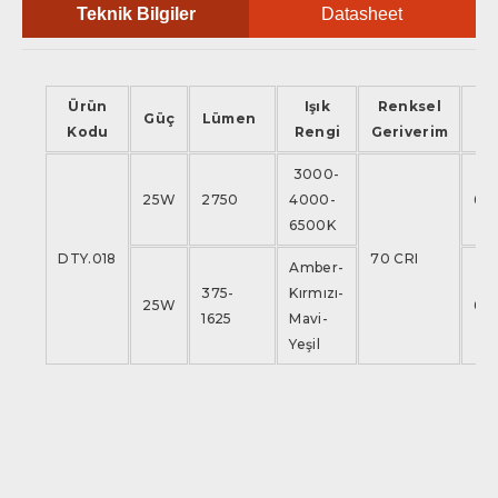
Teknik Bilgiler
Datasheet
Ürün
Işık
Renksel
Öl
Güç
Lümen
Kodu
Rengi
Geriverim
a
3000-
25W
2750
4000-
66
6500K
DTY.018
70 CRI
Amber-
375-
Kırmızı-
25W
66
1625
Mavi-
Yeşil