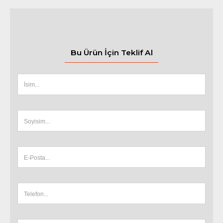
Bu Ürün İçin Teklif Al