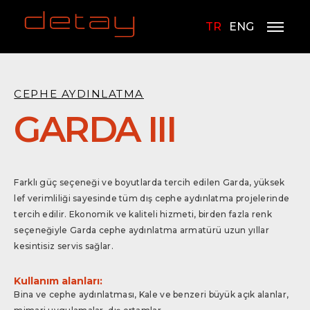
TR
ENG
CEPHE AYDINLATMA
GARDA III
Farklı güç seçeneği ve boyutlarda tercih edilen Garda, yüksek
lef verimliliği sayesinde tüm dış cephe aydınlatma projelerinde
tercih edilir. Ekonomik ve kaliteli hizmeti, birden fazla renk
seçeneğiyle Garda cephe aydınlatma armatürü uzun yıllar
kesintisiz servis sağlar.
Kullanım alanları:
Bina ve cephe aydınlatması, Kale ve benzeri büyük açık alanlar,