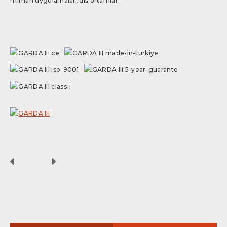
mimari uygulamalar, dış ortamlar.